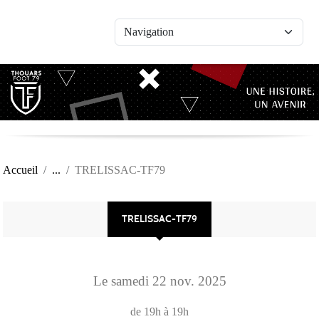
Panneau de gestion des cookies
Accueil
TRELISSAC-TF79
TRELISSAC-TF79
Le
samedi
22
nov.
2025
de 19h à 19h