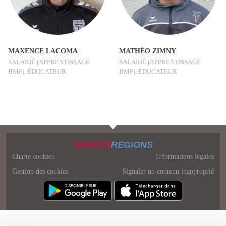
MAXENCE LACOMA
MATHÉO ZIMNY
SALARIÉ (APPRENTISSAGE
SALARIÉ (APPRENTISSAGE
BMF), ÉDUCATEUR
BMF), ÉDUCATEUR
SPORTS
REGIONS
Charte cookies
Informations légales
Gestion des cookies
Signaler un contenu inapproprié