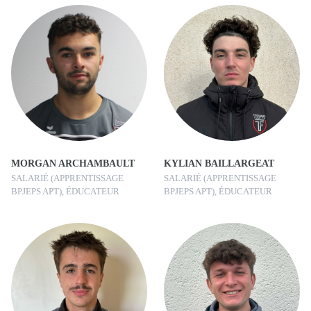
MORGAN ARCHAMBAULT
KYLIAN BAILLARGEAT
SALARIÉ (APPRENTISSAGE
SALARIÉ (APPRENTISSAGE
BPJEPS APT), ÉDUCATEUR
BPJEPS APT), ÉDUCATEUR