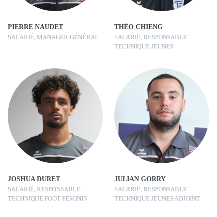
PIERRE NAUDET
THÉO CHIENG
SALARIÉ, MANAGER GÉNÉRAL
SALARIÉ, RESPONSABLE
TECHNIQUE JEUNES
JOSHUA DURET
JULIAN GORRY
SALARIÉ, RESPONSABLE
SALARIÉ, RESPONSABLE
TECHNIQUE FOOT FÉMININ
TECHNIQUE JEUNES ADJOINT