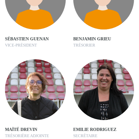
SÉBASTIEN GUENAN
BENJAMIN GRIEU
VICE-PRÉSIDENT
TRÉSORIER
MAÏTÉ DREVIN
EMILIE RODRIGUEZ
TRÉSORIÈRE ADJOINTE
SECRÉTAIRE