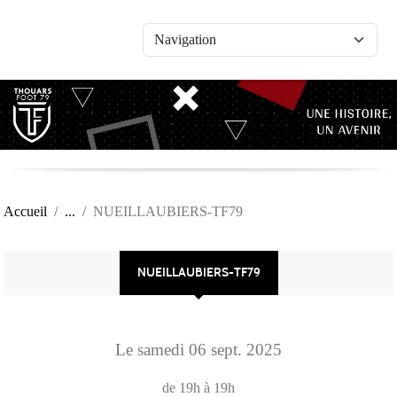
Panneau de gestion des cookies
Accueil
NUEILLAUBIERS-TF79
NUEILLAUBIERS-TF79
Le
samedi
06
sept.
2025
de 19h à 19h