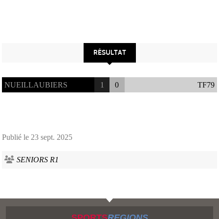
RÉSULTAT
NUEILLAUBIERS
1
0
TF79
Publié le
23 sept. 2025
SENIORS R1
SPORTS
REGIONS