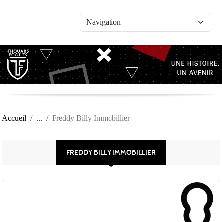
Panneau de gestion des cookies
Accueil
Freddy Billy Immobillier
FREDDY BILLY IMMOBILLIER