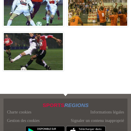
SPORTS
REGIONS
Charte cookies
Informations légales
Gestion des cookies
Signaler un contenu inapproprié