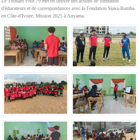
Le Thouars Foot 79 met en oeuvre des actions de formation
d'éducateurs et de correspondances avec la Fondation Siaka-Bamba
en Côte-d'Ivoire. Mission 2025 à Anyama.