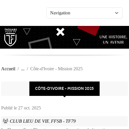
Panneau de gestion des cookies
Accueil
Côte-d'Ivoire - Mission 2025
CÔTE-D'IVOIRE - MISSION 2025
Publié le
27 oct. 2025
CLUB LIEU DE VIE
FFSB - TF79