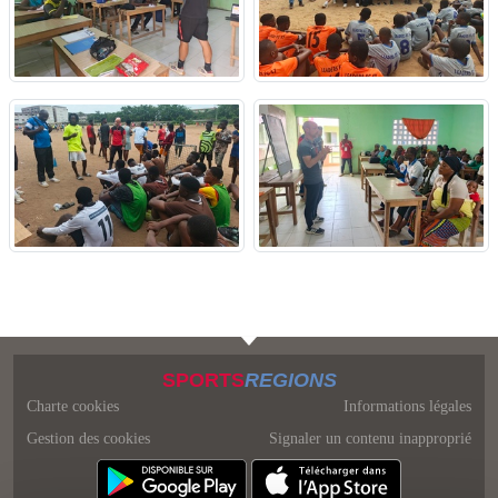
SPORTS
REGIONS
Charte cookies
Informations légales
Gestion des cookies
Signaler un contenu inapproprié