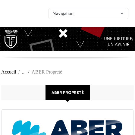
Panneau de gestion des cookies
Accueil
ABER Propreté
ABER PROPRETÉ