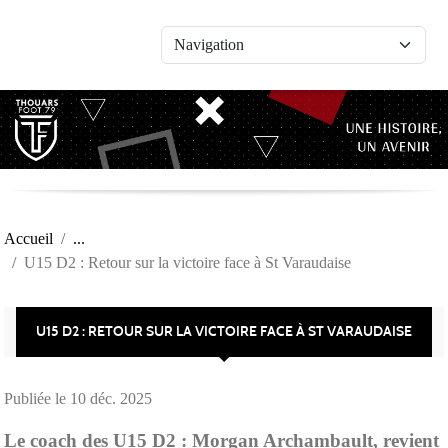
Panneau de gestion des cookies
Accueil
U15 D2 : Retour sur la victoire face à St Varaudaise
U15 D2 : RETOUR SUR LA VICTOIRE FACE À ST VARAUDAISE
Publiée le
10 déc. 2025
Le coach des U15 D2 : Morgan Archambault, revient