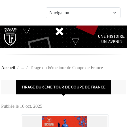
Panneau de gestion des cookies
Accueil
Tirage du 6ème tour de Coupe de France
TIRAGE DU 6ÈME TOUR DE COUPE DE FRANCE
Publiée le
16 oct. 2025