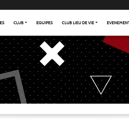
ES
CLUB
EQUIPES
CLUB LIEU DE VIE
EVENEMEN