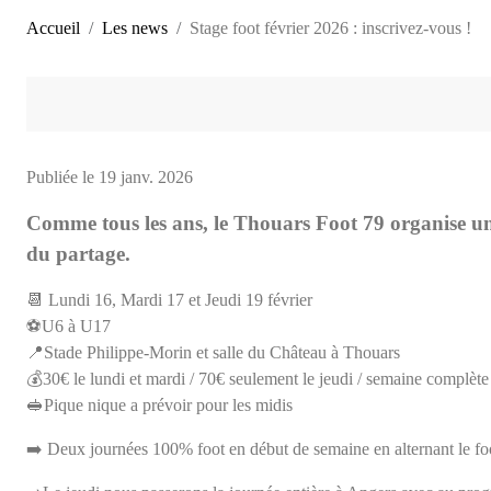
Accueil
Les news
Stage foot février 2026 : inscrivez-vous !
Publiée le
19 janv. 2026
Comme tous les ans, le Thouars Foot 79 organise un s
du partage.
📆 Lundi 16, Mardi 17 et Jeudi 19 février
⚽️U6 à U17
📍Stade Philippe-Morin et salle du Château à Thouars
💰30€ le lundi et mardi / 70€ seulement le jeudi / semaine complète à
🥪Pique nique a prévoir pour les midis
➡️ Deux journées 100% foot en début de semaine en alternant le foot