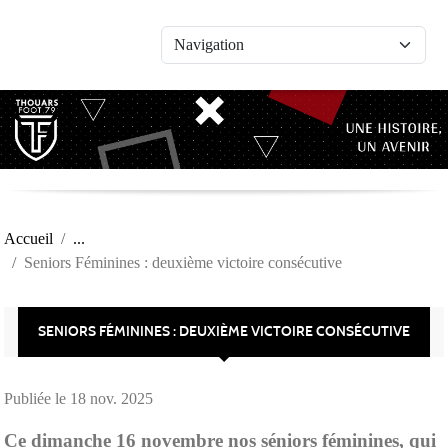
Panneau de gestion des cookies
Accueil
Seniors Féminines : deuxième victoire consécutive
SENIORS FÉMININES : DEUXIÈME VICTOIRE CONSÉCUTIVE
Publiée le
18 nov. 2025
Ce dimanche 16 novembre nos séniors féminines, qui