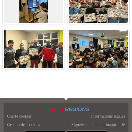
SPORTS
REGIONS
Charte cookies
Informations légales
Gestion des cookies
Signaler un contenu inapproprié