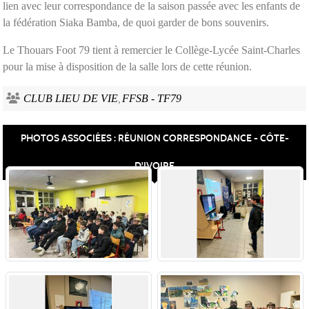
lien avec leur correspondance de la saison passée avec les enfants de
la fédération Siaka Bamba, de quoi garder de bons souvenirs.
Le Thouars Foot 79 tient à remercier le Collège-Lycée Saint-Charles
pour la mise à disposition de la salle lors de cette réunion.
CLUB LIEU DE VIE
FFSB - TF79
PHOTOS ASSOCIÉES : RÉUNION CORRESPONDANCE - CÔTE-
D'IVOIRE