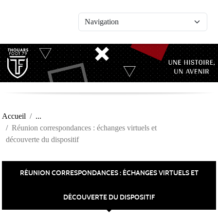
Panneau de gestion des cookies
Accueil
Réunion correspondances : échanges virtuels et
découverte du dispositif
RÉUNION CORRESPONDANCES : ÉCHANGES VIRTUELS ET
DÉCOUVERTE DU DISPOSITIF
Publiée le
17 déc. 2024