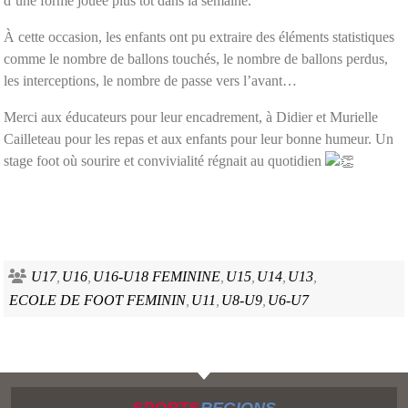
d’une forme jouée plus tôt dans la semaine.
À cette occasion, les enfants ont pu extraire des éléments statistiques
comme le nombre de ballons touchés, le nombre de ballons perdus,
les interceptions, le nombre de passe vers l’avant…
Merci aux éducateurs pour leur encadrement, à Didier et Murielle
Cailleteau pour les repas et aux enfants pour leur bonne humeur. Un
stage foot où sourire et convivialité régnait au quotidien
U17
U16
U16-U18 FEMININE
U15
U14
U13
ECOLE DE FOOT FEMININ
U11
U8-U9
U6-U7