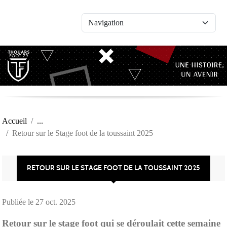
Panneau de gestion des cookies
Accueil
Retour sur le Stage foot de la toussaint 2025
RETOUR SUR LE STAGE FOOT DE LA TOUSSAINT 2025
Publiée le
27 oct. 2025
Retour sur le stage foot qui se déroulait cette semaine