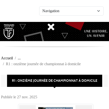
Panneau de gestion des cookies
Accueil
R1 : onzième journée de championnat à domicile
R1 : ONZIÈME JOURNÉE DE CHAMPIONNAT À DOMICILE
Publiée le
27 nov. 2025