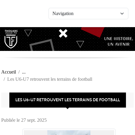
Panneau de gestion des cookies
Accueil
Les U6-U7 retrouvent les terrains de football
LES U6-U7 RETROUVENT LES TERRAINS DE FOOTBALL
Publiée le
27 sept. 2025