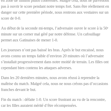
en zone de finition plutôt cohérentes. Malgré cela, nous ne parvenons
pas à ouvrir le score pendant notre temps fort. Sans être réellement en
danger sur cette première période, nous rentrons aux vestiaires sur un
score de 0-0.
Au début de la seconde mi-temps, l’adversaire ouvre le score à la 50ᵉ
minute sur un corner mal géré par notre défense. Un cafouillage
permet aux Gatinaises de mener 1-0.
Les joueuses n’ont pas baissé les bras. Après le but encaissé, nous
avons connu un temps faible d’environ 20 minutes où l’adversaire
s’installait progressivement dans notre moitié de terrain. Les filles ont
cependant bien contenu les attaques adverses.
Dans les 20 dernières minutes, nous avons réussi à reprendre la
maîtrise du match. Malgré cela, nous ne nous créons pas d’occasions
franches devant le but.
Fin du match : défaite 1-0. Un score frustrant au vu de la rencontre,
car les filles auraient mérité d’être récompensées.