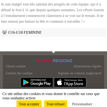
Je suis malgré tout très satisfait des progrès de cette équipe, qui n’a
débuté le foot à 11 que depuis quelques semaines. Les efforts fournis
à l’entraînement commencent clairement à se voir sur le terrain. Il ne
faut surtout pas baisser la tête et continuer à travailler ! »
U16-U18 FEMININE
SPORTS
REGIONS
Charte cookies
Informations légales
Gestion des cookies
Signaler un contenu inapproprié
Ce site utilise des cookies et vous donne le contrôle sur ceux que
vous souhaitez activer
Tout accepter
Tout refuser
Personnaliser
Envie de participer ?
Connexion