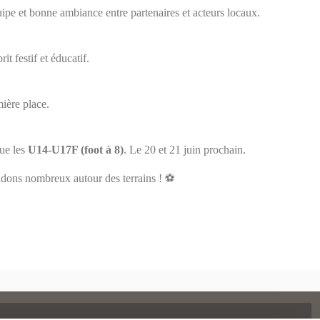
uipe et bonne ambiance entre partenaires et acteurs locaux.
it festif et éducatif.
mière place.
ue les
U14-U17F (foot à 8)
. Le 20 et 21 juin prochain.
endons nombreux autour des terrains ! ⚽