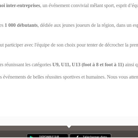
oi inter-entreprises
, un événement convivial mêlant sport, esprit d’éq
des
1 000 débutants
, dédiée aux jeunes joueurs de la région, dans un espr
t participer avec l'équipe de son choix pour tenter de décrocher la pre
s réunissant les catégories
U9, U11, U13 (foot à 8 et foot à 11)
ainsi q
s événements de belles réussites sportives et humaines. Nous vous att