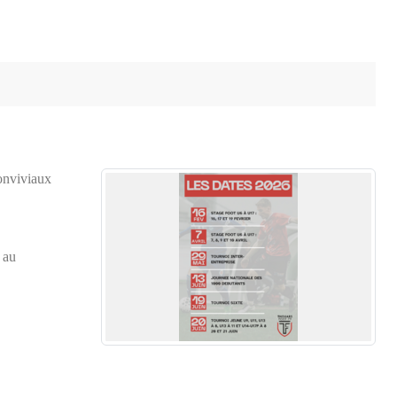
conviviaux
 au