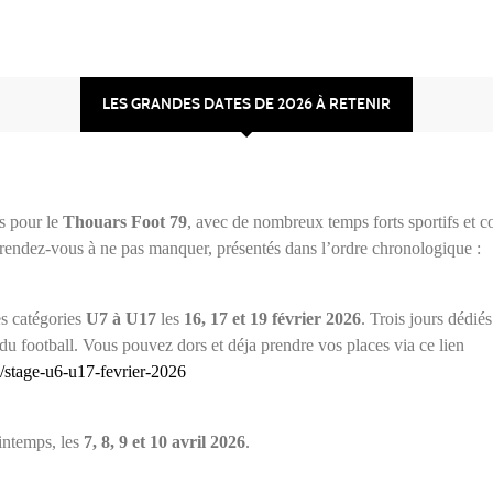
LES GRANDES DATES DE 2026 À RETENIR
s pour le
Thouars Foot 79
, avec de nombreux temps forts sportifs et 
es rendez-vous à ne pas manquer, présentés dans l’ordre chronologique :
es catégories
U7 à U17
les
16, 17 et 19 février 2026
. Trois jours dédiés
 du football. Vous pouvez dors et déja prendre vos places via ce lien
/stage-u6-u17-fevrier-2026
intemps, les
7, 8, 9 et 10 avril 2026
.