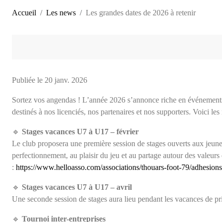
Accueil
Les news
Les grandes dates de 2026 à retenir
Publiée le
20 janv. 2026
Sortez vos angendas ! L’année 2026 s’annonce riche en événement
destinés à nos licenciés, nos partenaires et nos supporters. Voici l
🔹
Stages vacances U7 à U17 – février
Le club proposera une première session de stages ouverts aux jeun
perfectionnement, au plaisir du jeu et au partage autour des valeurs
:
https://www.helloasso.com/associations/thouars-foot-79/adhesions
🔹
Stages vacances U7 à U17 – avril
Une seconde session de stages aura lieu pendant les vacances de pr
🔹
Tournoi inter-entreprises