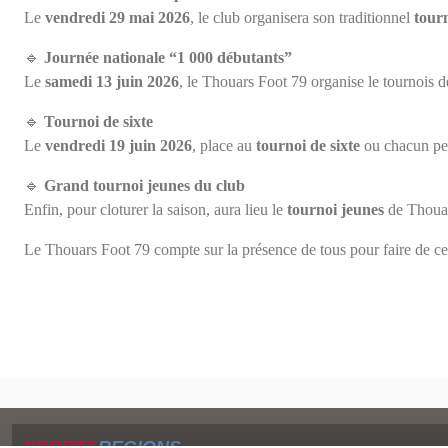
Le
vendredi 29 mai 2026
, le club organisera son traditionnel
tourn
🔹
Journée nationale “1 000 débutants”
Le
samedi 13 juin 2026
, le Thouars Foot 79 organise le tournois 
🔹
Tournoi de sixte
Le
vendredi 19 juin 2026
, place au
tournoi de sixte
ou chacun peu
🔹
Grand tournoi jeunes du club
Enfin, pour cloturer la saison, aura lieu le
tournoi jeunes
de Thouar
Le Thouars Foot 79 compte sur la présence de tous pour faire de ce
SPORTS
REGIONS