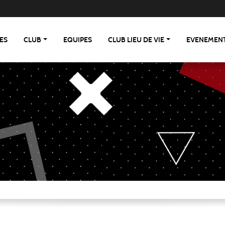
ES
CLUB
EQUIPES
CLUB LIEU DE VIE
EVENEMEN