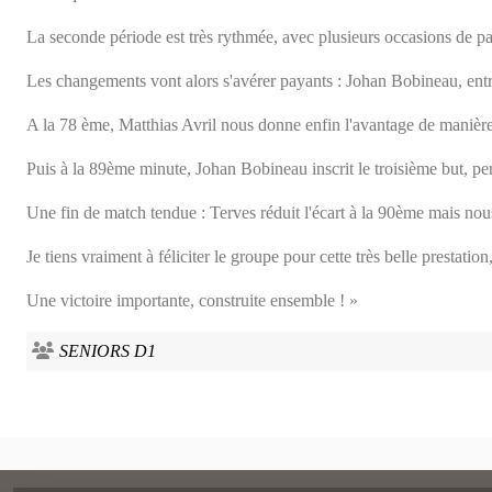
La seconde période est très rythmée, avec plusieurs occasions de part
Les changements vont alors s'avérer payants : Johan Bobineau, entr
A la 78 ème, Matthias Avril nous donne enfin l'avantage de manièr
Puis à la 89ème minute, Johan Bobineau inscrit le troisième but, per
Une fin de match tendue : Terves réduit l'écart à la 90ème mais nous 
Je tiens vraiment à féliciter le groupe pour cette très belle prestatio
Une victoire importante, construite ensemble ! »
SENIORS D1