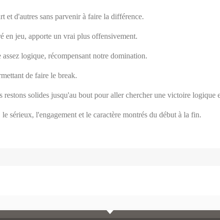
 et d'autres sans parvenir à faire la différence.
é en jeu, apporte un vrai plus offensivement.
e assez logique, récompensant notre domination.
mettant de faire le break.
restons solides jusqu'au bout pour aller chercher une victoire logique e
n, le sérieux, l'engagement et le caractère montrés du début à la fin.