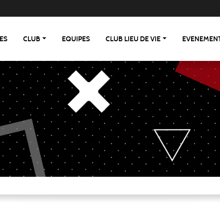
ES
CLUB
EQUIPES
CLUB LIEU DE VIE
EVENEMEN