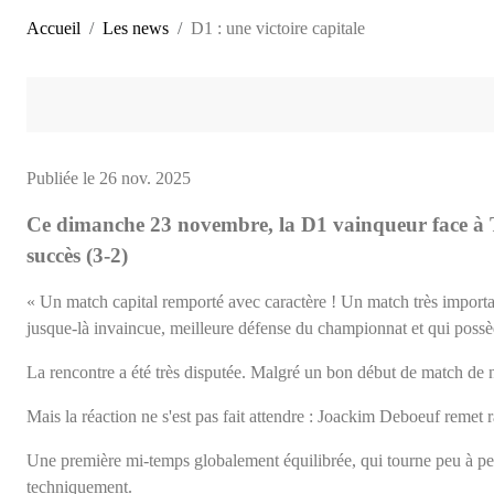
Accueil
Les news
D1 : une victoire capitale
Publiée le
26 nov. 2025
Ce dimanche 23 novembre, la D1 vainqueur face à Te
succès (3-2)
« Un match capital remporté avec caractère ! Un match très importan
jusque-là invaincue, meilleure défense du championnat et qui possèd
La rencontre a été très disputée. Malgré un bon début de match de no
Mais la réaction ne s'est pas fait attendre : Joackim Deboeuf remet 
Une première mi-temps globalement équilibrée, qui tourne peu à pe
techniquement.