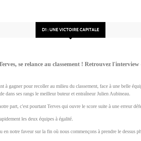
D1 : UNE VICTOIRE CAPITALE
rves, se relance au classement ! Retrouvez l'interview
t à gagner pour recoller au milieu du classement, face à une belle équi
e dans ses rangs le meilleur buteur et entraîneur Julien Aubineau.
tre part, c'est pourtant Terves qui ouvre le score suite à une erreur déf
rapidement les deux équipes à égalité.
u en notre faveur sur la fin où nous commençons à prendre le dessus p