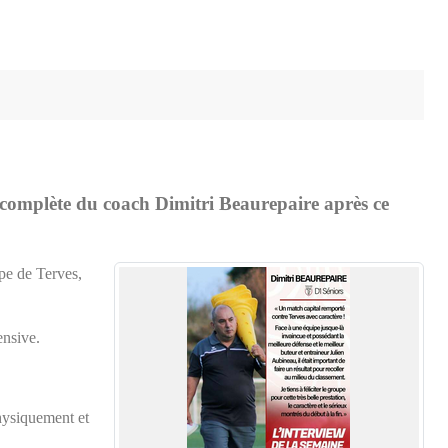
 complète du coach Dimitri Beaurepaire après ce
pe de Terves,
ensive.
hysiquement et