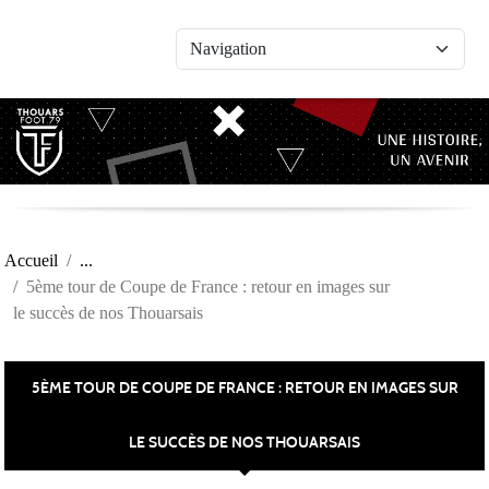
Panneau de gestion des cookies
Accueil
5ème tour de Coupe de France : retour en images sur
le succès de nos Thouarsais
5ÈME TOUR DE COUPE DE FRANCE : RETOUR EN IMAGES SUR
LE SUCCÈS DE NOS THOUARSAIS
Publiée le
14 oct. 2025