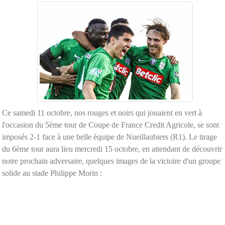
Ce samedi 11 octobre, nos rouges et noirs qui jouaient en vert à
l'occasion du 5ème tour de Coupe de France Credit Agricole, se sont
imposés 2-1 face à une belle équipe de Nueillaubiers (R1). Le tirage
du 6ème tour aura lieu mercredi 15 octobre, en attendant de découvrir
notre prochain adversaire, quelques images de la victoire d'un groupe
solide au stade Philippe Morin :